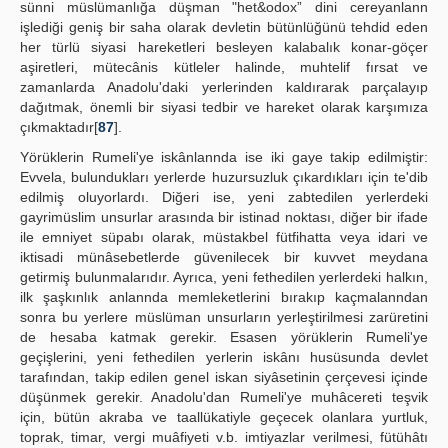
sünni müslümanlığa düşman "het&odox” dini cereyanlann
işlediği geniş bir saha olarak devletin bütünlüğünü tehdid eden
her türlü siyasi hareketleri besleyen kalabalık konar-göçer
aşiretleri, mütecânis kütleler halinde, muhtelif fırsat ve
zamanlarda Anadolu'daki yerlerinden kaldırarak parçalayıp
dağıtmak, önemli bir siyasi tedbir ve hareket olarak karşımıza
çıkmaktadır[
87
].
Yörüklerin Rumeli'ye iskânlannda ise iki gaye takip edilmiştir:
Evvela, bulundukları yerlerde huzursuzluk çıkardıkları için te'dib
edilmiş oluyorlardı. Diğeri ise, yeni zabtedilen yerlerdeki
gayrimüslim unsurlar arasında bir istinad noktası, diğer bir ifade
ile emniyet süpabı olarak, müstakbel fütfihatta veya idari ve
iktisadi münâsebetlerde güvenilecek bir kuvvet meydana
getirmiş bulunmalarıdır. Ayrıca, yeni fethedilen yerlerdeki halkın,
ilk şaşkınlık anlannda memleketlerini bırakıp kaçmalanndan
sonra bu yerlere müslüman unsurların yerleştirilmesi zarüretini
de hesaba katmak gerekir. Esasen yörüklerin Rumeli'ye
geçişlerini, yeni fethedilen yerlerin iskânı husüsunda devlet
tarafından, takip edilen genel iskan siyâsetinin çerçevesi içinde
düşünmek gerekir. Anadolu'dan Rumeli'ye muhâcereti teşvik
için, bütün akraba ve taallükatiyle geçecek olanlara yurtluk,
toprak, timar, vergi muâfiyeti v.b. imtiyazlar verilmesi, fütühâtı