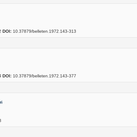
2
DOI:
10.37879/belleten.1972.143-313
4
DOI:
10.37879/belleten.1972.143-377
ri
8