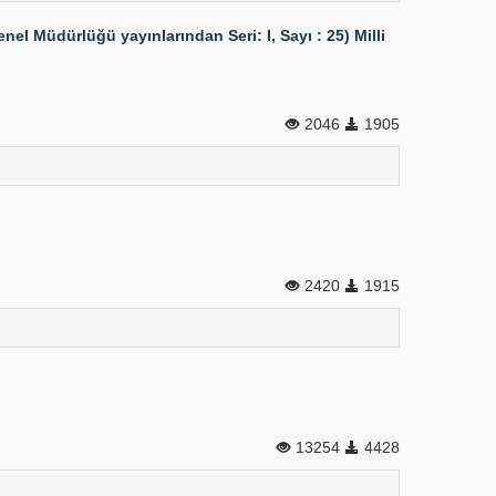
nel Müdürlüğü yayınlarından Seri: I, Sayı : 25) Milli
2046
1905
2420
1915
13254
4428