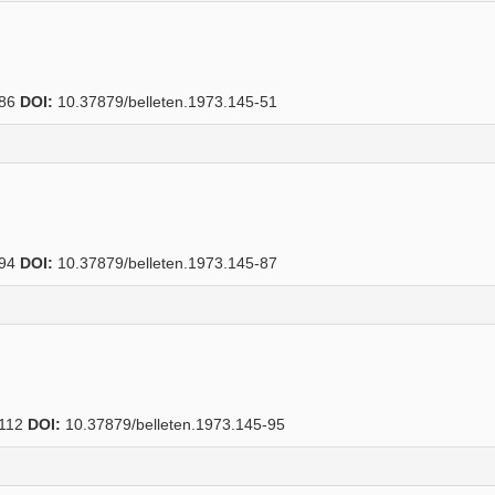
86
DOI:
10.37879/belleten.1973.145-51
94
DOI:
10.37879/belleten.1973.145-87
112
DOI:
10.37879/belleten.1973.145-95