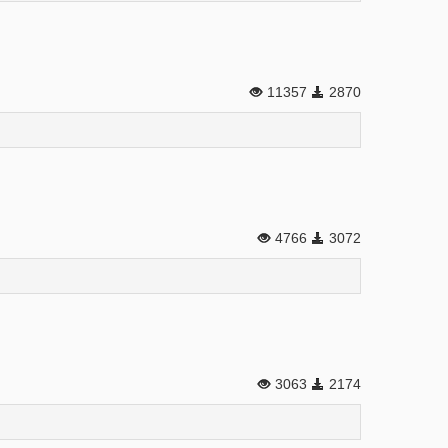
11357
2870
4766
3072
3063
2174