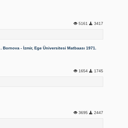
5161
3417
1 . Bornova - İzmir, Ege Üniversitesi Matbaası 1971.
1654
1745
3695
2447