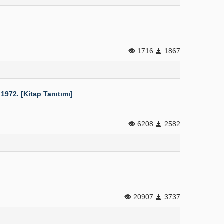
1716
1867
 1972. [Kitap Tanıtımı]
6208
2582
20907
3737