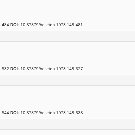
-484
DOI:
10.37879/belleten.1973.148-481
-532
DOI:
10.37879/belleten.1973.148-527
-544
DOI:
10.37879/belleten.1973.148-533