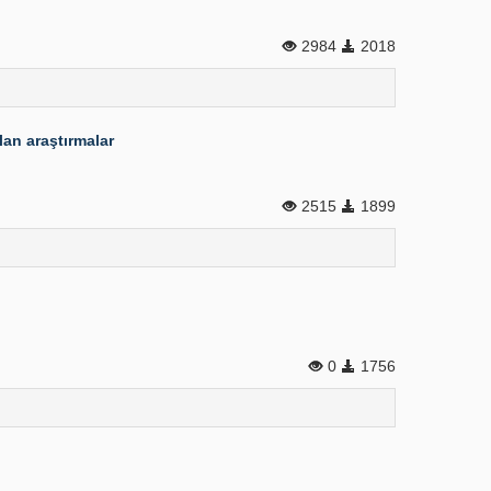
2984
2018
lan araştırmalar
2515
1899
0
1756