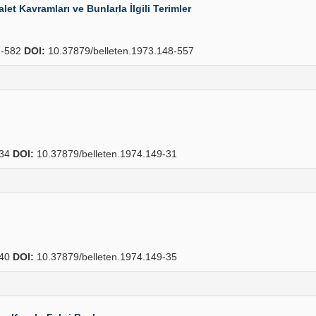
t Kavramları ve Bunlarla İlgili Terimler
-582
DOI:
10.37879/belleten.1973.148-557
34
DOI:
10.37879/belleten.1974.149-31
40
DOI:
10.37879/belleten.1974.149-35