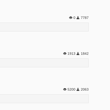
0
7787
1913
1842
5200
2063