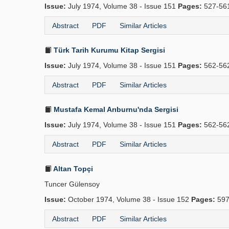
Issue:
July 1974, Volume 38 - Issue 151
Pages:
527-56
Abstract
PDF
Similar Articles
Türk Tarih Kurumu Kitap Sergisi
Issue:
July 1974, Volume 38 - Issue 151
Pages:
562-56
Abstract
PDF
Similar Articles
Mustafa Kemal Arıburnu'nda Sergisi
Issue:
July 1974, Volume 38 - Issue 151
Pages:
562-56
Abstract
PDF
Similar Articles
Altan Topçi
Tuncer Gülensoy
Issue:
October 1974, Volume 38 - Issue 152
Pages:
597
Abstract
PDF
Similar Articles