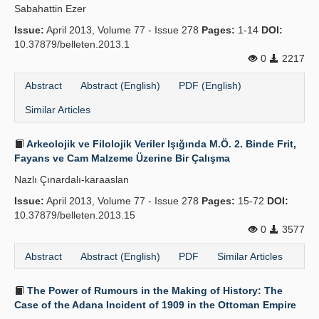
Sabahattin Ezer
Issue:
April 2013, Volume 77 - Issue 278
Pages:
1-14
DOI:
10.37879/belleten.2013.1
0
2217
Abstract
Abstract (English)
PDF (English)
Similar Articles
Arkeolojik ve Filolojik Veriler Işığında M.Ö. 2. Binde Frit,
Fayans ve Cam Malzeme Üzerine Bir Çalışma
Nazlı Çınardalı-karaaslan
Issue:
April 2013, Volume 77 - Issue 278
Pages:
15-72
DOI:
10.37879/belleten.2013.15
0
3577
Abstract
Abstract (English)
PDF
Similar Articles
The Power of Rumours in the Making of History: The
Case of the Adana Incident of 1909 in the Ottoman Empire