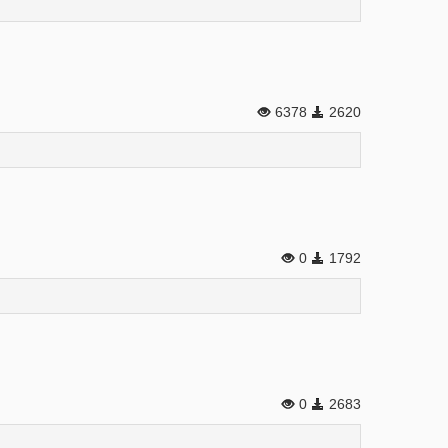
6378
2620
0
1792
0
2683