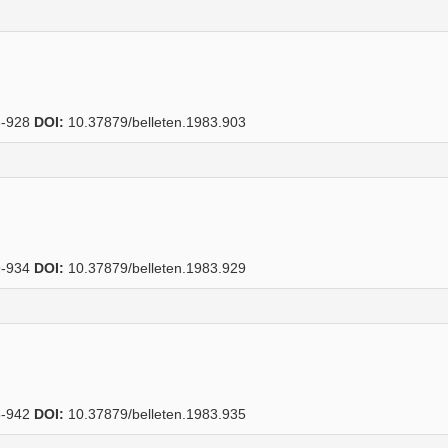
-928
DOI:
10.37879/belleten.1983.903
-934
DOI:
10.37879/belleten.1983.929
-942
DOI:
10.37879/belleten.1983.935