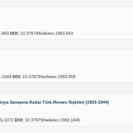
-950
DOI:
10.37879/belleten.1983.943
-1044
DOI:
10.37879/belleten.1983.959
nya Savaşına Kadar Türk-Romen İlişkileri (1923-1944)
5-1072
DOI:
10.37879/belleten.1983.1045