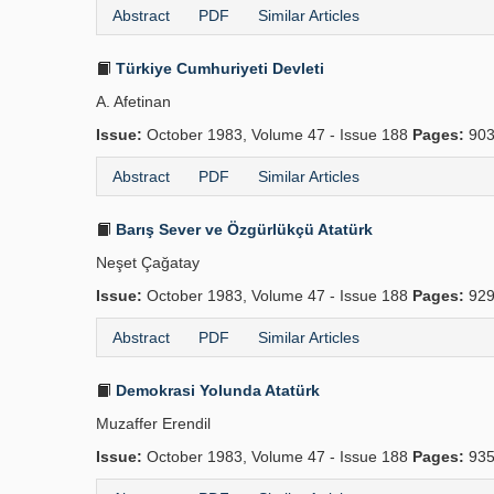
Abstract
PDF
Similar Articles
Türkiye Cumhuriyeti Devleti
A. Afetinan
Issue:
October 1983, Volume 47 - Issue 188
Pages:
903
Abstract
PDF
Similar Articles
Barış Sever ve Özgürlükçü Atatürk
Neşet Çağatay
Issue:
October 1983, Volume 47 - Issue 188
Pages:
929
Abstract
PDF
Similar Articles
Demokrasi Yolunda Atatürk
Muzaffer Erendil
Issue:
October 1983, Volume 47 - Issue 188
Pages:
935