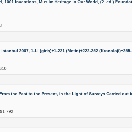
, 1001 Inventions, Muslim Heritage in Our World, (2. ed.) Foundat
8
İstanbul 2007, 1-LI (giriş)+1-221 (Metin)+222-252 (Kronoloji)+255-
610
 the Past to the Present, in the Light of Surveys Carried out i
91-792