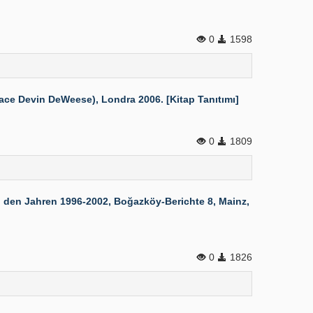
0
1598
ace Devin DeWeese), Londra 2006. [Kitap Tanıtımı]
0
1809
 den Jahren 1996-2002, Boğazköy-Berichte 8, Mainz,
0
1826