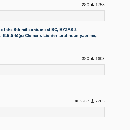
0
1758
 of the 6th millennium cal BC, BYZAS 2,
a, Editörlüğü Clemens Lichter tarafından yapılmış.
0
1603
5267
2265