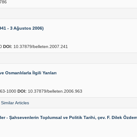
786
1941 - 3 Ağustos 2006)
60
DOI:
10.37879/belleten.2007.241
e Osmanlılarla İlgili Yanları
63-1000
DOI:
10.37879/belleten.2006.963
Similar Articles
 - Şahsevenlerin Toplumsal ve Politik Tarihi, çev. F. Dilek Özdemi