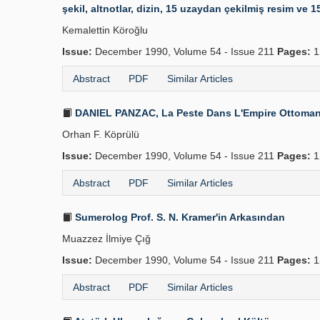
şekil, altnotlar, dizin, 15 uzaydan çekilmiş resim ve 15
Kemalettin Köroğlu
Issue:
December 1990, Volume 54 - Issue 211
Pages:
1
Abstract
PDF
Similar Articles
DANIEL PANZAC, La Peste Dans L'Empire Ottoman, 17
Orhan F. Köprülü
Issue:
December 1990, Volume 54 - Issue 211
Pages:
1
Abstract
PDF
Similar Articles
Sumerolog Prof. S. N. Kramer'in Arkasından
Muazzez İlmiye Çığ
Issue:
December 1990, Volume 54 - Issue 211
Pages:
1
Abstract
PDF
Similar Articles