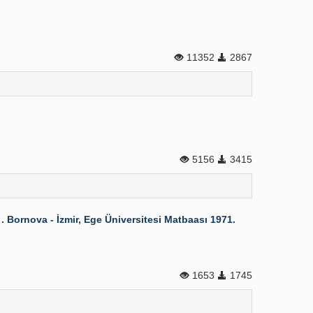
11352
2867
5156
3415
1 . Bornova - İzmir, Ege Üniversitesi Matbaası 1971.
1653
1745