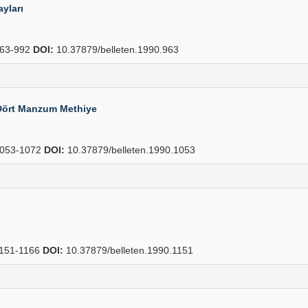
yları
63-992
DOI:
10.37879/belleten.1990.963
 Dört Manzum Methiye
053-1072
DOI:
10.37879/belleten.1990.1053
151-1166
DOI:
10.37879/belleten.1990.1151