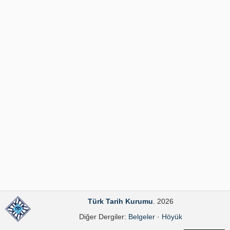
Yayın Politikaları
Kılavuzlar
İletişim
Türk Tarih Kurumu
. 2026
Diğer Dergiler:
Belgeler
·
Höyük