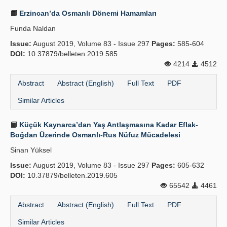
Erzincan’da Osmanlı Dönemi Hamamları
Funda Naldan
Issue:
August 2019, Volume 83 - Issue 297
Pages:
585-604
DOI:
10.37879/belleten.2019.585
4214
4512
Abstract
Abstract (English)
Full Text
PDF
Similar Articles
Küçük Kaynarca’dan Yaş Antlaşmasına Kadar Eflak-
Boğdan Üzerinde Osmanlı-Rus Nüfuz Mücadelesi
Sinan Yüksel
Issue:
August 2019, Volume 83 - Issue 297
Pages:
605-632
DOI:
10.37879/belleten.2019.605
65542
4461
Abstract
Abstract (English)
Full Text
PDF
Similar Articles