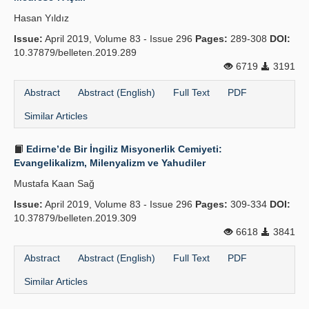
Hasan Yıldız
Issue:
April 2019, Volume 83 - Issue 296
Pages:
289-308
DOI:
10.37879/belleten.2019.289
6719
3191
Abstract
Abstract (English)
Full Text
PDF
Similar Articles
Edirne’de Bir İngiliz Misyonerlik Cemiyeti:
Evangelikalizm, Milenyalizm ve Yahudiler
Mustafa Kaan Sağ
Issue:
April 2019, Volume 83 - Issue 296
Pages:
309-334
DOI:
10.37879/belleten.2019.309
6618
3841
Abstract
Abstract (English)
Full Text
PDF
Similar Articles