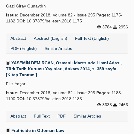
Gazi Giray Günaydın
Issue:
December 2018, Volume 82 - Issue 295
Pages:
1175-
1182
DOI:
10.37879/belleten.2018.1175
3784
2956
Abstract
Abstract (English)
Full Text (English)
PDF (English)
Similar Articles
YASEMİN DEMİRCAN, Osmanlı İdaresinde Limni Adası,
Türk Tarih Kurumu Yayınları, Ankara 2014, s. 359 sayfa.
[Kitap Tanıtımı]
Filiz Yaşar
Issue:
December 2018, Volume 82 - Issue 295
Pages:
1183-
1190
DOI:
10.37879/belleten.2018.1183
3635
2466
Abstract
Full Text
PDF
Similar Articles
Fratricide in Ottoman Law