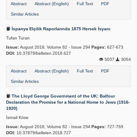
Abstract
Abstract (English)
Full Text
PDF
Similar Articles
İspanya Elçilik Raporlarında 1875 Hersek İsyanı
Tufan Turan
Issue:
August 2018, Volume 82 - Issue 294
Pages:
627-673
DOI:
10.37879/belleten.2018.627
5037
3054
Abstract
Abstract (English)
Full Text
PDF
Similar Articles
The Lloyd George Government of the UK: Balfour
Declaration the Promise for a National Home to Jews (1916-
1920)
İsmail Köse
Issue:
August 2018, Volume 82 - Issue 294
Pages:
727-759
DOI:
10.37879/belleten.2018.727