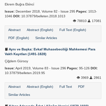
Ekrem Buğra Eki̇nci̇
Issue:
December 2018, Volume 82 - Issue 295
Pages:
1013-
1046
DOI:
10.37879/belleten.2018.1013
78810
17081
Abstract
Abstract (English)
Full Text (English)
PDF (English)
Similar Articles
Aynı ve Başka: Evkaf Muhasebeciliği Mahkemesi Para
Vakfı Kayıtları (1491-1828)
Çiğdem Gürsoy
Issue:
April 2019, Volume 83 - Issue 296
Pages:
95-126
DOI:
10.37879/belleten.2019.95
3969
2861
Abstract
Abstract (English)
Full Text
PDF
Similar Articles