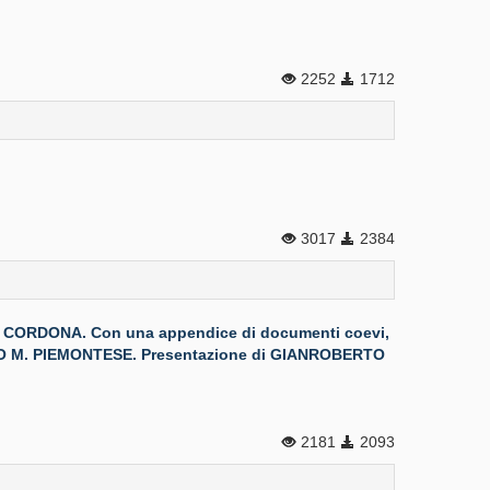
2252
1712
3017
2384
 R. CORDONA. Con una appendice di documenti coevi,
NGELO M. PIEMONTESE. Presentazione di GIANROBERTO
2181
2093