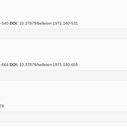
-540
DOI:
10.37879/belleten.1971.140-531
-664
DOI:
10.37879/belleten.1971.140-655
78