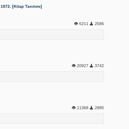
 1972. [Kitap Tanıtımı]
6211
2586
20927
3742
11368
2885