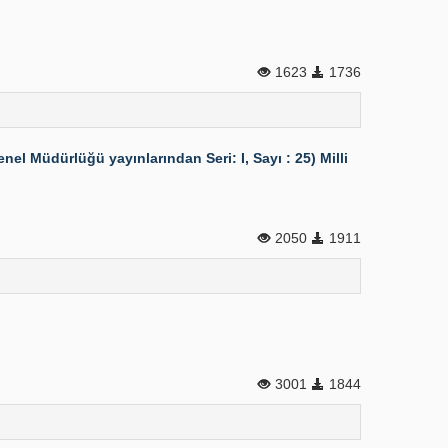
1623
1736
nel Müdürlüğü yayınlarından Seri: I, Sayı : 25) Milli
2050
1911
3001
1844