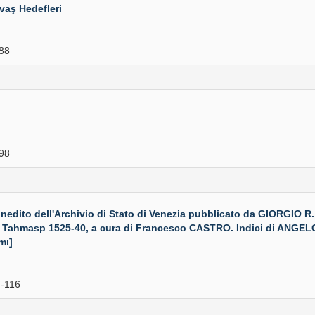
vaş Hedefleri
88
98
nedito dell'Archivio di Stato di Venezia pubblicato da GIORGIO
Scia Tahmasp 1525-40, a cura di Francesco CASTRO. Indici di A
mı]
-116