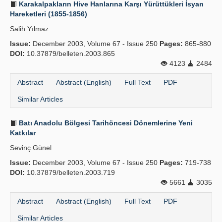
Karakalpakların Hive Hanlarına Karşı Yürüttükleri İsyan
Hareketleri (1855-1856)
Salih Yılmaz
Issue:
December 2003, Volume 67 - Issue 250
Pages:
865-880
DOI:
10.37879/belleten.2003.865
4123
2484
Abstract
Abstract (English)
Full Text
PDF
Similar Articles
Batı Anadolu Bölgesi Tarihöncesi Dönemlerine Yeni
Katkılar
Sevinç Günel
Issue:
December 2003, Volume 67 - Issue 250
Pages:
719-738
DOI:
10.37879/belleten.2003.719
5661
3035
Abstract
Abstract (English)
Full Text
PDF
Similar Articles