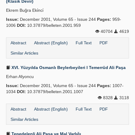
(Klasik Devir)
Ekrem Buğra Eki̇nci̇
Issue:
December 2001, Volume 65 - Issue 244
Pages:
959-
1006
DOI:
10.37879/belleten.2001.959
40704
4619
Abstract
Abstract (English)
Full Text
PDF
Similar Articles
XVI. Yüzyılda Osmanlı Beylerbeyileri I Temerrüd Ali Paşa
Erhan Afyoncu
Issue:
December 2001, Volume 65 - Issue 244
Pages:
1007-
1034
DOI:
10.37879/belleten.2001.1007
8328
3118
Abstract
Abstract (English)
Full Text
PDF
Similar Articles
Tepedelenli Ali Paşa ve Mal Varlığı