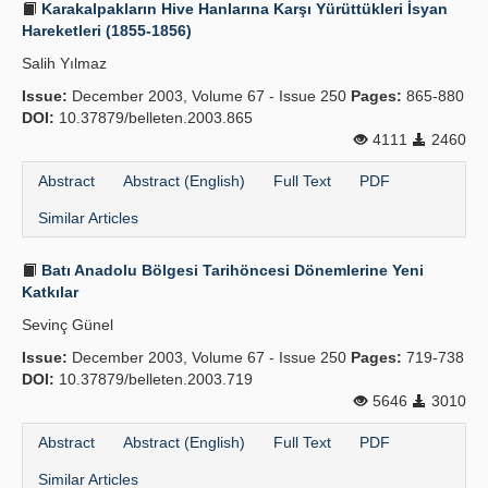
Karakalpakların Hive Hanlarına Karşı Yürüttükleri İsyan
Hareketleri (1855-1856)
Salih Yılmaz
Issue:
December 2003, Volume 67 - Issue 250
Pages:
865-880
DOI:
10.37879/belleten.2003.865
4111
2460
Abstract
Abstract (English)
Full Text
PDF
Similar Articles
Batı Anadolu Bölgesi Tarihöncesi Dönemlerine Yeni
Katkılar
Sevinç Günel
Issue:
December 2003, Volume 67 - Issue 250
Pages:
719-738
DOI:
10.37879/belleten.2003.719
5646
3010
Abstract
Abstract (English)
Full Text
PDF
Similar Articles