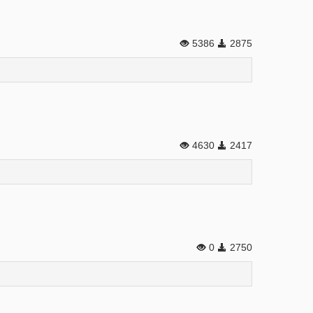
5386
2875
4630
2417
0
2750