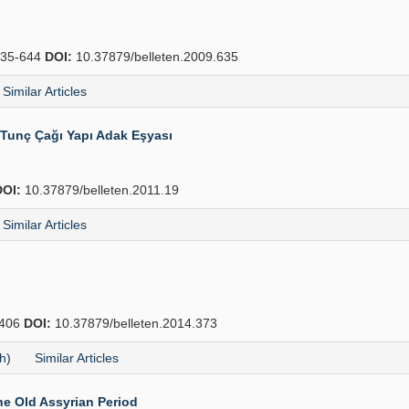
35-644
DOI:
10.37879/belleten.2009.635
Similar Articles
 Tunç Çağı Yapı Adak Eşyası
DOI:
10.37879/belleten.2011.19
Similar Articles
406
DOI:
10.37879/belleten.2014.373
h)
Similar Articles
e Old Assyrian Period