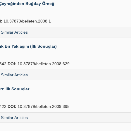
k Çeyreğinden Buğday Örneği
I:
10.37879/belleten.2008.1
Similar Articles
k Bir Yaklaşım (İlk Sonuçlar)
642
DOI:
10.37879/belleten.2008.629
Similar Articles
: İlk Sonuçlar
422
DOI:
10.37879/belleten.2009.395
Similar Articles