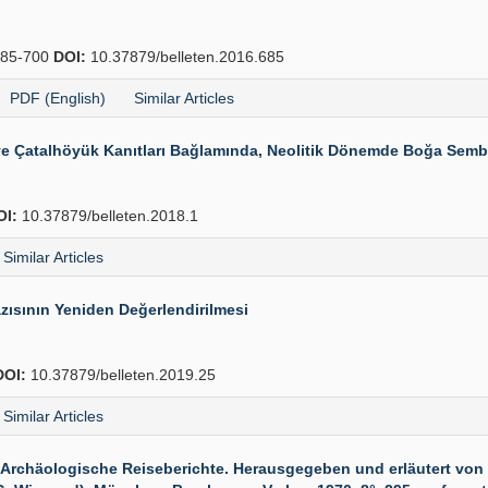
85-700
DOI:
10.37879/belleten.2016.685
PDF (English)
Similar Articles
e Çatalhöyük Kanıtları Bağlamında, Neolitik Dönemde Boğa Sembo
OI:
10.37879/belleten.2018.1
Similar Articles
ısının Yeniden Değerlendirilmesi
DOI:
10.37879/belleten.2019.25
Similar Articles
rchäologische Reiseberichte. Herausgegeben und erläutert von 