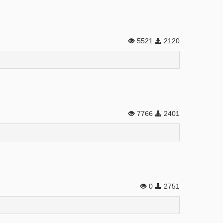
5521
2120
7766
2401
0
2751