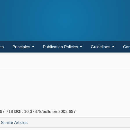
les
Principles
Publication Policies
Guidelines
Con
97-718
DOI:
10.37879/belleten.2003.697
Similar Articles