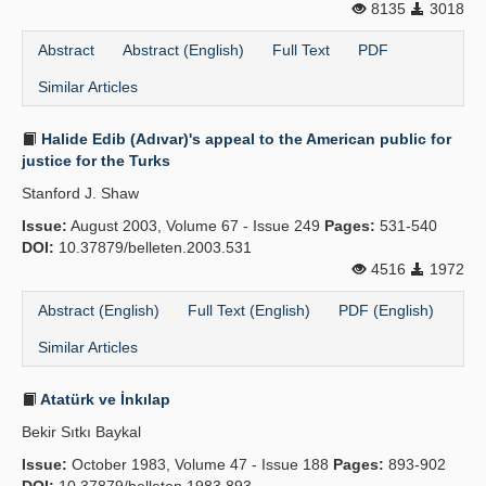
8135
3018
Abstract
Abstract (English)
Full Text
PDF
Similar Articles
Halide Edib (Adıvar)'s appeal to the American public for
justice for the Turks
Stanford J. Shaw
Issue:
August 2003, Volume 67 - Issue 249
Pages:
531-540
DOI:
10.37879/belleten.2003.531
4516
1972
Abstract (English)
Full Text (English)
PDF (English)
Similar Articles
Atatürk ve İnkılap
Bekir Sıtkı Baykal
Issue:
October 1983, Volume 47 - Issue 188
Pages:
893-902