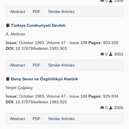
0
1999
Abstract
PDF
Similar Articles
Türkiye Cumhuriyeti Devleti
A. Afetinan
Issue:
October 1983, Volume 47 - Issue 188
Pages:
903-928
DOI:
10.37879/belleten.1983.903
0
3003
Abstract
PDF
Similar Articles
Barış Sever ve Özgürlükçü Atatürk
Neşet Çağatay
Issue:
October 1983, Volume 47 - Issue 188
Pages:
929-934
DOI:
10.37879/belleten.1983.929
0
2005
Abstract
PDF
Similar Articles