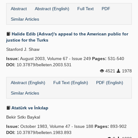
Abstract
Abstract (English)
Full Text
PDF
Similar Articles
Halide Edib (Adıvar)'s appeal to the American public for
justice for the Turks
Stanford J. Shaw
Issue:
August 2003, Volume 67 - Issue 249
Pages:
531-540
DOI:
10.37879/belleten.2003.531
4521
1978
Abstract (English)
Full Text (English)
PDF (English)
Similar Articles
Atatürk ve İnkılap
Bekir Sıtkı Baykal
Issue:
October 1983, Volume 47 - Issue 188
Pages:
893-902
DOI:
10.37879/belleten.1983.893