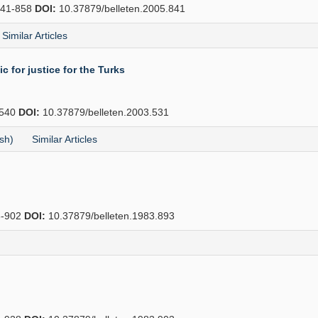
41-858
DOI:
10.37879/belleten.2005.841
Similar Articles
c for justice for the Turks
540
DOI:
10.37879/belleten.2003.531
sh)
Similar Articles
-902
DOI:
10.37879/belleten.1983.893