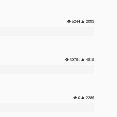
5244
2093
30761
4819
0
2289