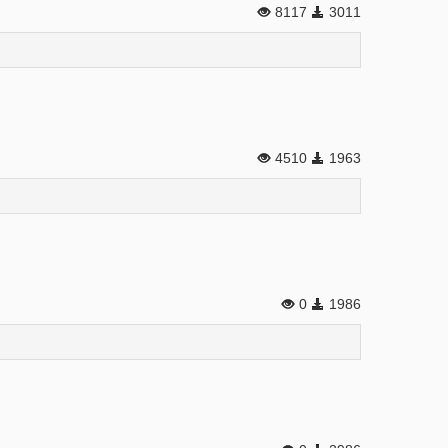
8117
3011
4510
1963
0
1986