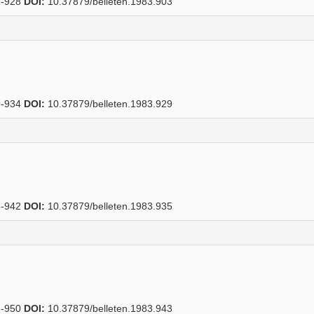
-928
DOI:
10.37879/belleten.1983.903
-934
DOI:
10.37879/belleten.1983.929
-942
DOI:
10.37879/belleten.1983.935
-950
DOI:
10.37879/belleten.1983.943