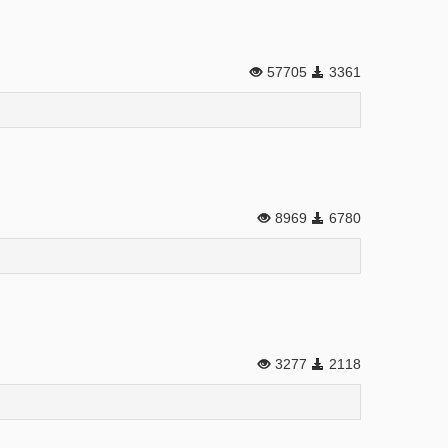
57705
3361
8969
6780
3277
2118