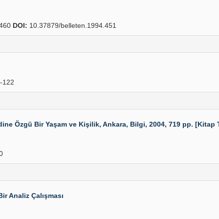
460
DOI:
10.37879/belleten.1994.451
-122
Özgü Bir Yaşam ve Kişilik, Ankara, Bilgi, 2004, 719 pp. [Kitap T
0
ir Analiz Çalışması