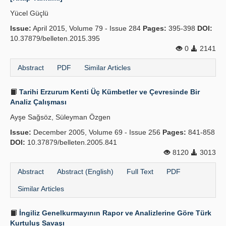
Yücel Güçlü
Publication Policies
Issue:
April 2015, Volume 79 - Issue 284
Pages:
395-398
DOI:
Guidelines
10.37879/belleten.2015.395
0
2141
Contact Us
Abstract
PDF
Similar Articles
Tarihi Erzurum Kenti Üç Kümbetler ve Çevresinde Bir
Analiz Çalışması
Ayşe Sağsöz, Süleyman Özgen
Issue:
December 2005, Volume 69 - Issue 256
Pages:
841-858
DOI:
10.37879/belleten.2005.841
8120
3013
Abstract
Abstract (English)
Full Text
PDF
Similar Articles
İngiliz Genelkurmayının Rapor ve Analizlerine Göre Türk
Kurtuluş Savaşı