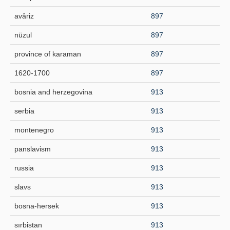
avâriz
897
nüzul
897
province of karaman
897
1620-1700
897
bosnia and herzegovina
913
serbia
913
montenegro
913
panslavism
913
russia
913
slavs
913
bosna-hersek
913
sırbistan
913