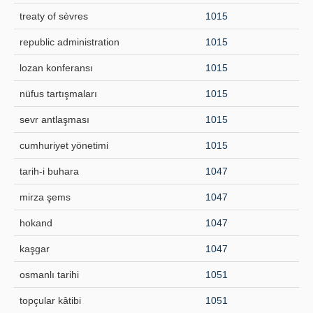
treaty of sèvres
1015
republic administration
1015
lozan konferansı
1015
nüfus tartışmaları
1015
sevr antlaşması
1015
cumhuriyet yönetimi
1015
tarih-i buhara
1047
mirza şems
1047
hokand
1047
kaşgar
1047
osmanlı tarihi
1051
topçular kâtibi
1051