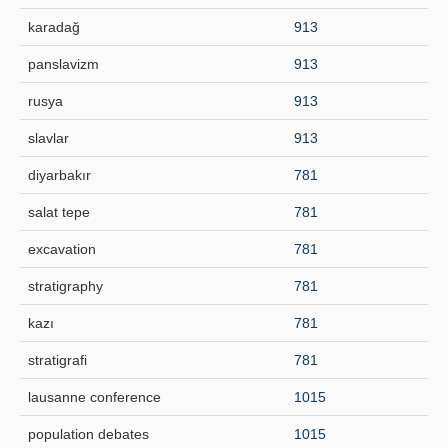
karadağ
913
panslavizm
913
rusya
913
slavlar
913
diyarbakır
781
salat tepe
781
excavation
781
stratigraphy
781
kazı
781
stratigrafi
781
lausanne conference
1015
population debates
1015