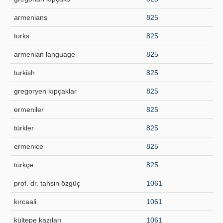
armenians
825
turks
825
armenian language
825
turkish
825
gregoryen kıpçaklar
825
ermeniler
825
türkler
825
ermenice
825
türkçe
825
prof. dr. tahsin özgüç
1061
kırcaali
1061
kültepe kazıları
1061