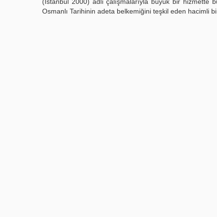
(İstanbul 2000) adlı çalışmalarıyla büyük bir hizmette 
Osmanlı Tarihinin adeta belkemiğini teşkil eden hacimli bi