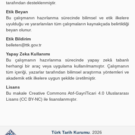
tarafından desteklenmiştir.
Etik Beyan
Bu çalışmanın hazırlanma sürecinde bilimsel ve etik ilkelere
uyulduğu ve yararlanılan tüm çalışmaların kaynakçada belirtildiği
beyan olunur.
Etik Bildirim
belleten@ttk.gov.tr
Yapay Zeka Kullanımı
Bu çalışmanın hazırlanma sürecinde yapay zekâ tabanlı
herhangi bir araç veya uygulama kullanılmamıştır. Çalışmanın
tüm içeriği, yazarlar tarafından bilimsel araştırma yöntemleri ve
akademik etik ilkelere uygun şekilde üretilmiştir.
Lisans
Bu makale Creative Commons Atıf-GayriTicari 4.0 Uluslararası
Lisans (CC BY-NC) ile lisanslanmıştır.
Türk Tarih Kurumu
. 2026