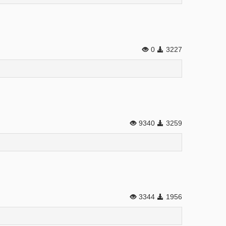
0
3227
9340
3259
3344
1956