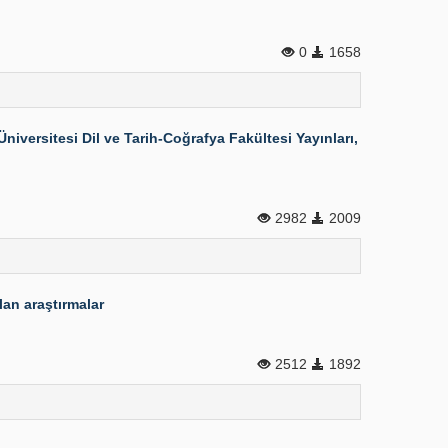
0
1658
versitesi Dil ve Tarih-Coğrafya Fakültesi Yayınları,
2982
2009
lan araştırmalar
2512
1892