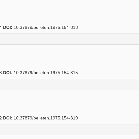
14
DOI:
10.37879/belleten.1975.154-313
18
DOI:
10.37879/belleten.1975.154-315
22
DOI:
10.37879/belleten.1975.154-319