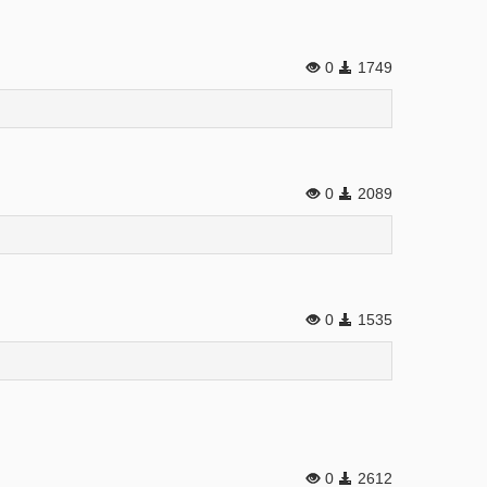
0
1749
0
2089
0
1535
0
2612