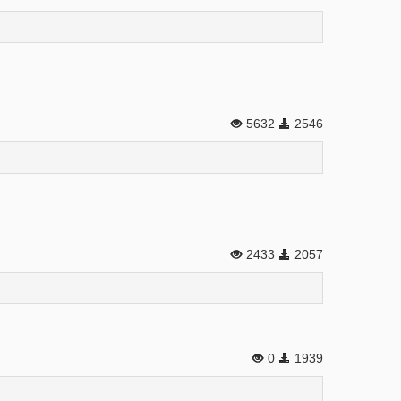
5632
2546
2433
2057
0
1939