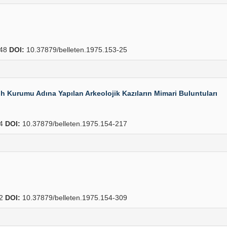
48
DOI:
10.37879/belleten.1975.153-25
h Kurumu Adına Yapılan Arkeolojik Kazıların Mimari Buluntuları
24
DOI:
10.37879/belleten.1975.154-217
12
DOI:
10.37879/belleten.1975.154-309