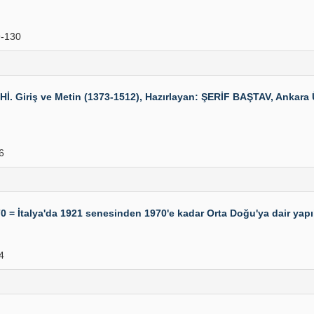
-130
 Giriş ve Metin (1373-1512), Hazırlayan: ŞERİF BAŞTAV, Ankara Üni
6
970 = İtalya'da 1921 senesinden 1970'e kadar Orta Doğu'ya dair yapı
4