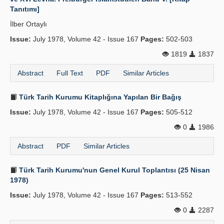
Tanıtımı]
İlber Ortaylı
Issue:
July 1978, Volume 42 - Issue 167
Pages:
502-503
1819
1837
Abstract
Full Text
PDF
Similar Articles
Türk Tarih Kurumu Kitaplığına Yapılan Bir Bağış
Issue:
July 1978, Volume 42 - Issue 167
Pages:
505-512
0
1986
Abstract
PDF
Similar Articles
Türk Tarih Kurumu'nun Genel Kurul Toplantısı (25 Nisan
1978)
Issue:
July 1978, Volume 42 - Issue 167
Pages:
513-552
0
2287