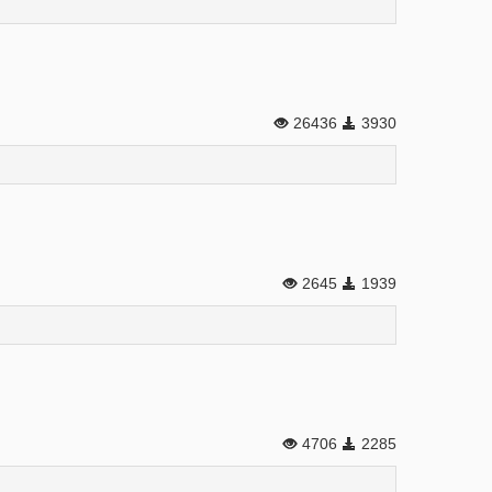
26436
3930
2645
1939
4706
2285