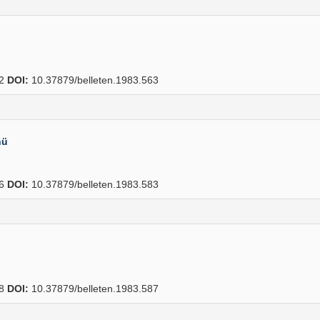
82
DOI:
10.37879/belleten.1983.563
nü
86
DOI:
10.37879/belleten.1983.583
98
DOI:
10.37879/belleten.1983.587