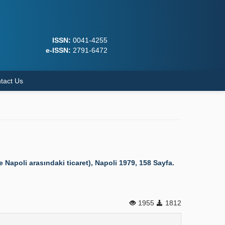
ISSN:
0041-4255
e-ISSN:
2791-6472
tact Us
Napoli arasındaki ticaret), Napoli 1979, 158 Sayfa.
1955
1812