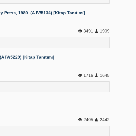
Press, 1980. (A IV/5134) [Kitap Tanıtımı]
3491
1909
 IV/5229) [Kitap Tanıtımı]
1716
1645
2405
2442