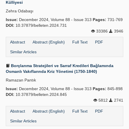
Külliyesi
Zehra Odabaşı
Issue:
December 2024, Volume 88 - Issue 313
Pages:
731-769
DOI:
10.37879/belleten.2024.731
33386
3946
Abstract
Abstract (English)
Full Text
PDF
Similar Articles
Borçlanma Stratejileri ve Sarraf Kredileri Bağlamında
Osmanlı Vakıflarında Kriz Yönetimi (1750-1840)
Ramazan Pantık
Issue:
December 2024, Volume 88 - Issue 313
Pages:
845-898
DOI:
10.37879/belleten.2024.845
5812
2741
Abstract
Abstract (English)
Full Text
PDF
Similar Articles