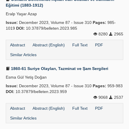
Eğitimi (1883-1912)
Eralp Yaşar Azap
Issue:
December 2023, Volume 87 - Issue 310
Pages:
985-
1019
DOI:
10.37879/belleten.2023.985
8280
2965
Abstract
Abstract (English)
Full Text
PDF
Similar Articles
1860-61 Suriye Olayları, Tazminat ve Şam Sergileri
Esma Gül Yetiş Doğan
Issue:
December 2023, Volume 87 - Issue 310
Pages:
959-983
DOI:
10.37879/belleten.2023.959
9068
2537
Abstract
Abstract (English)
Full Text
PDF
Similar Articles