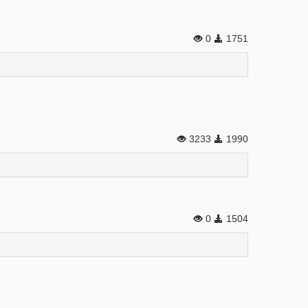
0
1751
3233
1990
0
1504