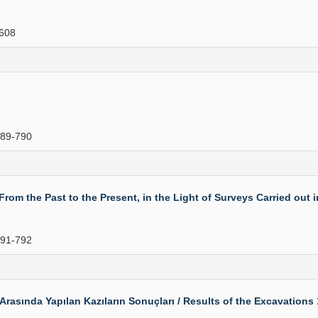
608
89-790
 the Past to the Present, in the Light of Surveys Carried out i
91-792
asında Yapılan Kazıların Sonuçları / Results of the Excavations 