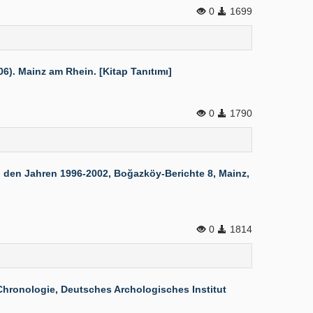
0
1699
. Mainz am Rhein. [Kitap Tanıtımı]
0
1790
 den Jahren 1996-2002, Boğazköy-Berichte 8, Mainz,
0
1814
hronologie, Deutsches Archologisches Institut