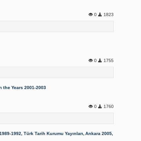
0
1823
0
1755
n the Years 2001-2003
0
1760
1989-1992, Türk Tarih Kurumu Yayınları, Ankara 2005,