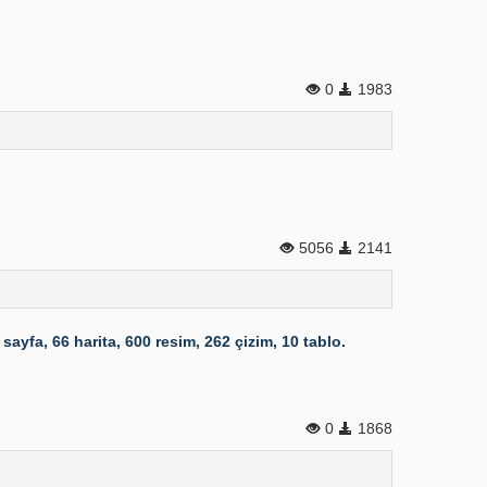
0
1983
5056
2141
ayfa, 66 harita, 600 resim, 262 çizim, 10 tablo.
0
1868