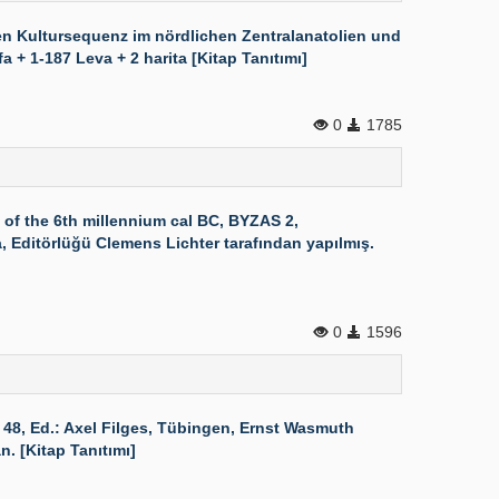
n Kultursequenz im nördlichen Zentralanatolien und
+ 1-187 Leva + 2 harita [Kitap Tanıtımı]
0
1785
 of the 6th millennium cal BC, BYZAS 2,
a, Editörlüğü Clemens Lichter tarafından yapılmış.
0
1596
48, Ed.: Axel Filges, Tübingen, Ernst Wasmuth
n. [Kitap Tanıtımı]