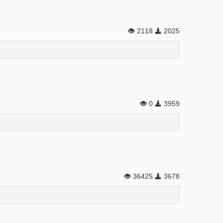
2118
2025
0
3959
36425
3678