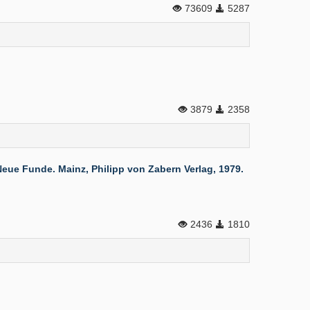
73609
5287
3879
2358
ue Funde. Mainz, Philipp von Zabern Verlag, 1979.
2436
1810