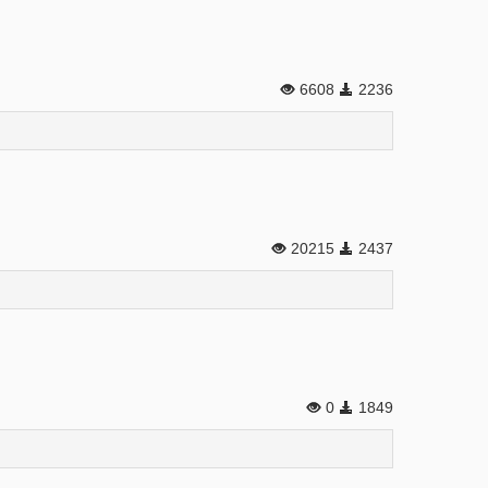
6608
2236
20215
2437
0
1849