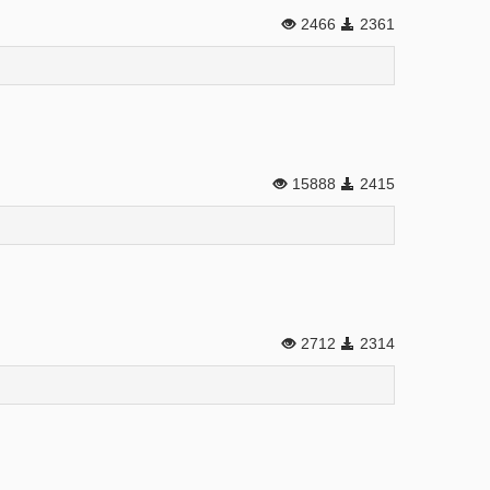
2466
2361
15888
2415
2712
2314