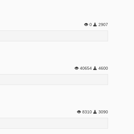
0
2907
40654
4600
8310
3090