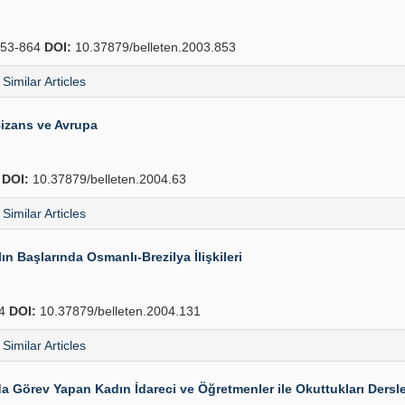
53-864
DOI:
10.37879/belleten.2003.853
Similar Articles
izans ve Avrupa
4
DOI:
10.37879/belleten.2004.63
Similar Articles
n Başlarında Osmanlı-Brezilya İlişkileri
54
DOI:
10.37879/belleten.2004.131
Similar Articles
Görev Yapan Kadın İdareci ve Öğretmenler ile Okuttukları Dersle