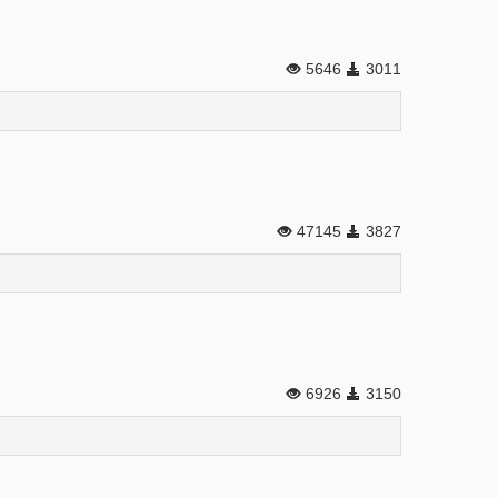
5646
3011
47145
3827
6926
3150