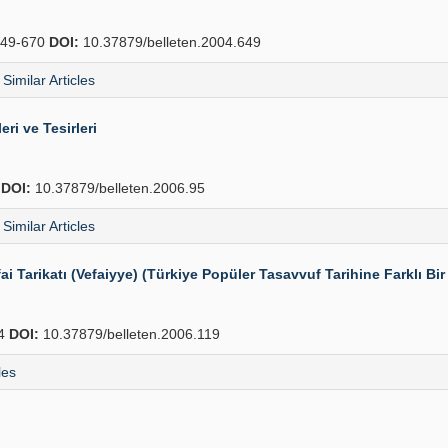
49-670
DOI:
10.37879/belleten.2004.649
Similar Articles
ri ve Tesirleri
8
DOI:
10.37879/belleten.2006.95
Similar Articles
 Tarikatı (Vefaiyye) (Türkiye Popüler Tasavvuf Tarihine Farklı Bir
54
DOI:
10.37879/belleten.2006.119
les