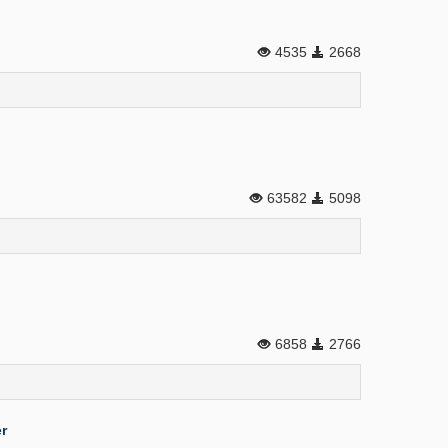
4535
2668
63582
5098
6858
2766
r