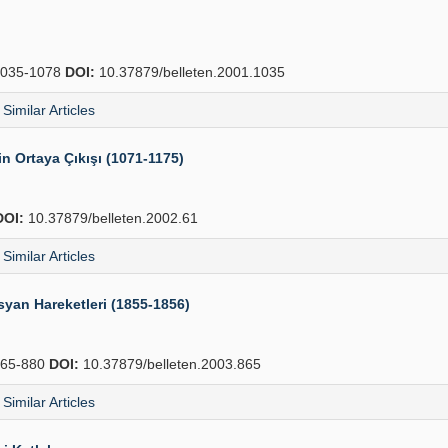
035-1078
DOI:
10.37879/belleten.2001.1035
Similar Articles
rin Ortaya Çıkışı (1071-1175)
DOI:
10.37879/belleten.2002.61
Similar Articles
syan Hareketleri (1855-1856)
65-880
DOI:
10.37879/belleten.2003.865
Similar Articles