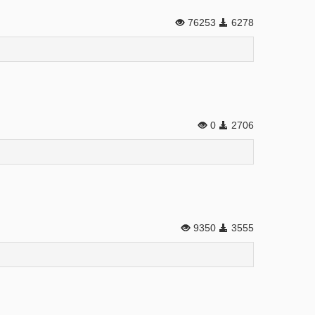
76253
6278
0
2706
9350
3555