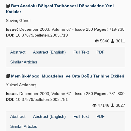
Batı Anadolu Bölgesi Tarihöncesi Dönemlerine Yeni
Katkılar
Sevinç Günel
Issue:
December 2003, Volume 67 - Issue 250
Pages:
719-738
DOI:
10.37879/belleten.2003.719
5646
3011
Abstract
Abstract (English)
Full Text
PDF
Similar Articles
Memlûk-Moğol Mücadelesi ve Orta Doğu Tarihine Etkileri
Yüksel Arslantaş
Issue:
December 2003, Volume 67 - Issue 250
Pages:
781-800
DOI:
10.37879/belleten.2003.781
47146
3827
Abstract
Abstract (English)
Full Text
PDF
Similar Articles