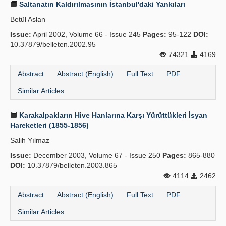
Saltanatın Kaldırılmasının İstanbul'daki Yankıları
Betül Aslan
Issue:
April 2002, Volume 66 - Issue 245
Pages:
95-122
DOI:
10.37879/belleten.2002.95
74321
4169
Abstract
Abstract (English)
Full Text
PDF
Similar Articles
Karakalpakların Hive Hanlarına Karşı Yürüttükleri İsyan
Hareketleri (1855-1856)
Salih Yılmaz
Issue:
December 2003, Volume 67 - Issue 250
Pages:
865-880
DOI:
10.37879/belleten.2003.865
4114
2462
Abstract
Abstract (English)
Full Text
PDF
Similar Articles