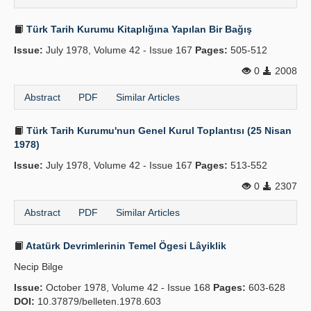
Türk Tarih Kurumu Kitaplığına Yapılan Bir Bağış
Issue:
July 1978, Volume 42 - Issue 167
Pages:
505-512
0
2008
Abstract
PDF
Similar Articles
Türk Tarih Kurumu'nun Genel Kurul Toplantısı (25 Nisan
1978)
Issue:
July 1978, Volume 42 - Issue 167
Pages:
513-552
0
2307
Abstract
PDF
Similar Articles
Atatürk Devrimlerinin Temel Ögesi Lâyiklik
Necip Bilge
Issue:
October 1978, Volume 42 - Issue 168
Pages:
603-628
DOI:
10.37879/belleten.1978.603