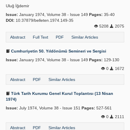
Uluğ İğdemir
Issue:
January 1974, Volume 38 - Issue 149
Pages:
35-40
DOI:
10.37879/belleten.1974.149-35
5208
2075
Abstract
Full Text
PDF
Similar Articles
Cumhuriyetin 50. Yıldönümü Semineri ve Sergisi
Issue:
January 1974, Volume 38 - Issue 149
Pages:
129-130
0
1672
Abstract
PDF
Similar Articles
Türk Tarih Kurumu Genel Kurul Toplantısı (13 Nisan
1974)
Issue:
July 1974, Volume 38 - Issue 151
Pages:
527-561
0
2111
Abstract
PDF
Similar Articles