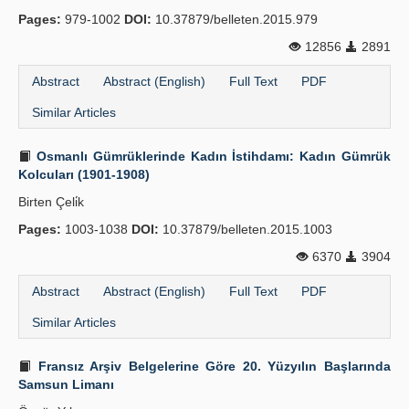
Pages:
979-1002
DOI:
10.37879/belleten.2015.979
12856
2891
Abstract
Abstract (English)
Full Text
PDF
Similar Articles
Osmanlı Gümrüklerinde Kadın İstihdamı: Kadın Gümrük
Kolcuları (1901-1908)
Birten Çeli̇k
Pages:
1003-1038
DOI:
10.37879/belleten.2015.1003
6370
3904
Abstract
Abstract (English)
Full Text
PDF
Similar Articles
Fransız Arşiv Belgelerine Göre 20. Yüzyılın Başlarında
Samsun Limanı