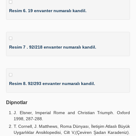
Resim 6. 19 envanter numaralı kandil.
Resim 7 . 92/218 envanter numaralı kandil.
Resim 8. 92/293 envanter numaralı kandil.
Dipnotlar
J. Elsner, Imperial Rome and Christian Triumph. Oxford
1998, 287-288.
T. Cornell, J. Matthews, Roma Dünyası, İletişim Atlaslı Büyük
Uygarlıklar Ansiklopedisi, Cilt V,(Çeviren Şadan Karadeniz).