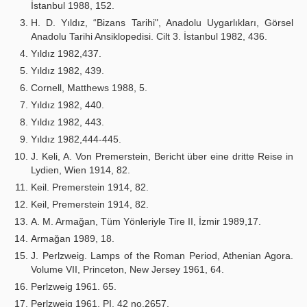
İstanbul 1988, 152.
H. D. Yıldız, “Bizans Tarihi", Anadolu Uygarlıkları, Görsel
Anadolu Tarihi Ansiklopedisi. Cilt 3. İstanbul 1982, 436.
Yıldız 1982,437.
Yıldız 1982, 439.
Cornell, Matthews 1988, 5.
Yıldız 1982, 440.
Yıldız 1982, 443.
Yıldız 1982,444-445.
J. Keli, A. Von Premerstein, Bericht über eine dritte Reise in
Lydien, Wien 1914, 82.
Keil. Premerstein 1914, 82.
Keil, Premerstein 1914, 82.
A. M. Armağan, Tüm Yönleriyle Tire II, İzmir 1989,17.
Armağan 1989, 18.
J. Perlzweig. Lamps of the Roman Period, Athenian Agora.
Volume VII, Princeton, New Jersey 1961, 64.
Perlzweig 1961. 65.
Perlzweig 1961, PI. 42 no.2657.