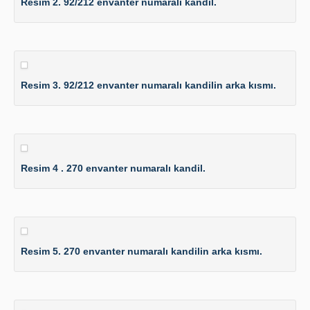
Resim 2. 92/212 envanter numaralı kandil.
Resim 3. 92/212 envanter numaralı kandilin arka kısmı.
Resim 4 . 270 envanter numaralı kandil.
Resim 5. 270 envanter numaralı kandilin arka kısmı.