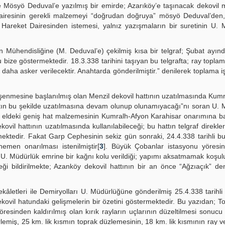
le Mösyö Deduval’e yazılmış bir emirde; Azarıköy’e taşınacak dekovil
l Dairesinin gerekli malzemeyi “doğrudan doğruya” mösyö Deduval’de
Hareket Dairesinden istemesi, yalnız yazışmaların bir suretinin U.
n Mühendisliğine (M. Deduval’e) çekilmiş kısa bir telgraf; Şubat ayında
ize göstermektedir. 18.3.338 tarihini taşıyan bu telgrafta; ray toplama
aha asker verilecektir. Anahtarda gönderilmiştir.” denilerek toplama iş
döşenmesine başlanılmış olan Menzil dekovil hattının uzatılmasında Kum
ttın bu şekilde uzatılmasına devam olunup olunamıyacağı”nı soran U.
; eldeki geniş hat malzemesinin Kumralh-Afyon Karahisar onarımına ba
l hattının uzatılmasında kullanılabileceği; bu hattın telgraf direkleri
ilmektedir. Fakat Garp Cephesinin sekiz gün sonraki, 24.4.338 tarihli 
en onarılması istenilmiştir[
3
]. Büyük Çobanlar istasyonu yöresin
in, U. Müdürlük emrine bir kağnı kolu verildiği; yapımı aksatmamak koşulu
eği bildirilmekte; Azanköy dekovil hattının bir an önce “Ağzıaçık” de
âletleri ile Demiryolları U. Müdürlüğüne gönderilmiş 25.4.338 tarihli
ekovil hatundaki gelişmelerin bir özetini göstermektedir. Bu yazıdan; T
resinden kaldırılmış olan kırık rayların uçlarının düzeltilmesi sonucu
rlemiş, 25 km. lik kısmın toprak düzlemesinin, 18 km. lik kısmının ray ve