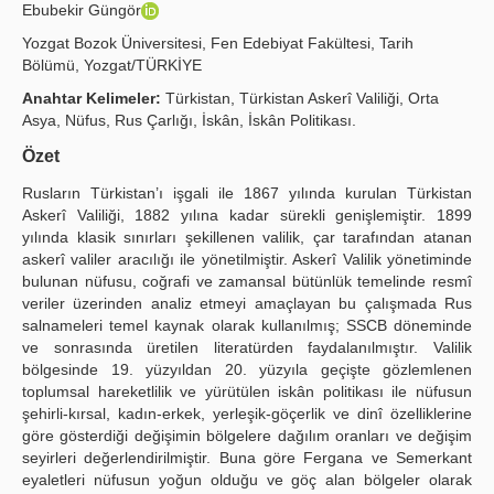
Ebubekir Güngör
Publication Policies
Yozgat Bozok Üniversitesi, Fen Edebiyat Fakültesi, Tarih
Bölümü, Yozgat/TÜRKİYE
Guidelines
Anahtar Kelimeler:
Türkistan, Türkistan Askerî Valiliği, Orta
Contact Us
Asya, Nüfus, Rus Çarlığı, İskân, İskân Politikası.
Özet
Rusların Türkistan’ı işgali ile 1867 yılında kurulan Türkistan
Askerî Valiliği, 1882 yılına kadar sürekli genişlemiştir. 1899
yılında klasik sınırları şekillenen valilik, çar tarafından atanan
askerî valiler aracılığı ile yönetilmiştir. Askerî Valilik yönetiminde
bulunan nüfusu, coğrafi ve zamansal bütünlük temelinde resmî
veriler üzerinden analiz etmeyi amaçlayan bu çalışmada Rus
salnameleri temel kaynak olarak kullanılmış; SSCB döneminde
ve sonrasında üretilen literatürden faydalanılmıştır. Valilik
bölgesinde 19. yüzyıldan 20. yüzyıla geçişte gözlemlenen
toplumsal hareketlilik ve yürütülen iskân politikası ile nüfusun
şehirli-kırsal, kadın-erkek, yerleşik-göçerlik ve dinî özelliklerine
göre gösterdiği değişimin bölgelere dağılım oranları ve değişim
seyirleri değerlendirilmiştir. Buna göre Fergana ve Semerkant
eyaletleri nüfusun yoğun olduğu ve göç alan bölgeler olarak