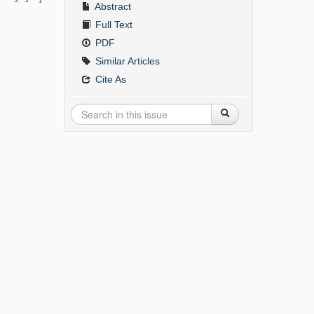
Abstract
Full Text
PDF
Similar Articles
Cite As