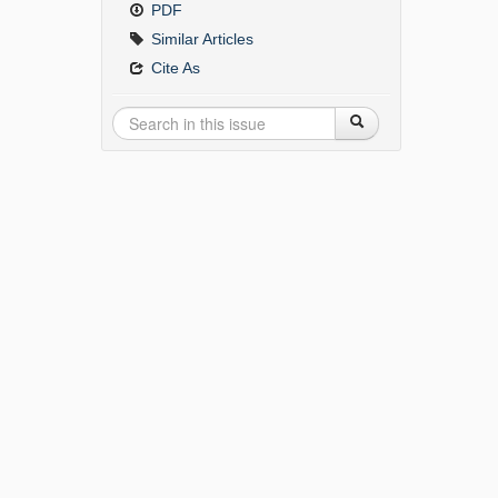
PDF
Similar Articles
Cite As