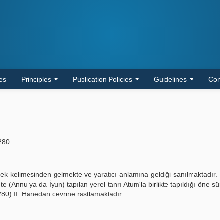
les
Principles
Publication Policies
Guidelines
Con
280
k kelimesinden gelmekte ve yaratıcı anlamına geldiği sanılmaktadır.
 (Annu ya da İyun) tapılan yerel tanrı Atum'la birlikte tapıldığı öne sü
0) II. Hanedan devrine rastlamaktadır.