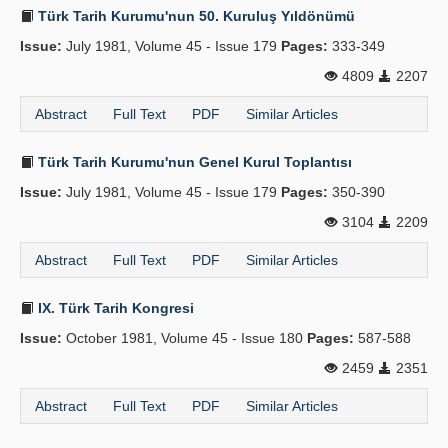
Türk Tarih Kurumu'nun 50. Kuruluş Yıldönümü
Issue:
July 1981, Volume 45 - Issue 179
Pages:
333-349
4809
2207
Abstract
Full Text
PDF
Similar Articles
Türk Tarih Kurumu'nun Genel Kurul Toplantısı
Issue:
July 1981, Volume 45 - Issue 179
Pages:
350-390
3104
2209
Abstract
Full Text
PDF
Similar Articles
IX. Türk Tarih Kongresi
Issue:
October 1981, Volume 45 - Issue 180
Pages:
587-588
2459
2351
Abstract
Full Text
PDF
Similar Articles