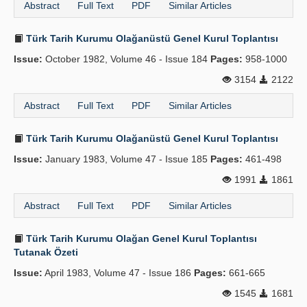
Abstract
Full Text
PDF
Similar Articles
Türk Tarih Kurumu Olağanüstü Genel Kurul Toplantısı
Issue:
October 1982, Volume 46 - Issue 184
Pages:
958-1000
3154
2122
Abstract
Full Text
PDF
Similar Articles
Türk Tarih Kurumu Olağanüstü Genel Kurul Toplantısı
Issue:
January 1983, Volume 47 - Issue 185
Pages:
461-498
1991
1861
Abstract
Full Text
PDF
Similar Articles
Türk Tarih Kurumu Olağan Genel Kurul Toplantısı
Tutanak Özeti
Issue:
April 1983, Volume 47 - Issue 186
Pages:
661-665
1545
1681