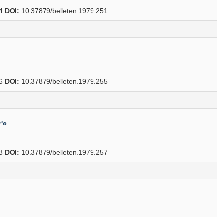
54
DOI:
10.37879/belleten.1979.251
56
DOI:
10.37879/belleten.1979.255
'e
58
DOI:
10.37879/belleten.1979.257