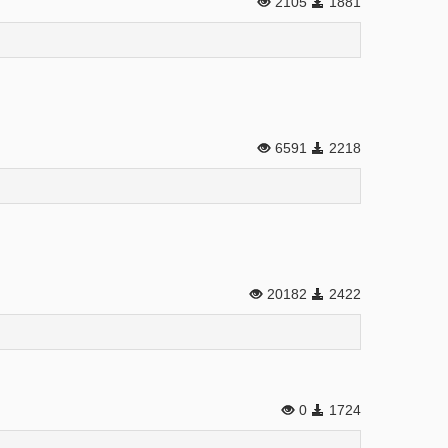
2105
1881
6591
2218
20182
2422
0
1724