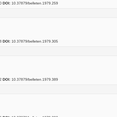
60
DOI:
10.37879/belleten.1979.259
08
DOI:
10.37879/belleten.1979.305
92
DOI:
10.37879/belleten.1979.389