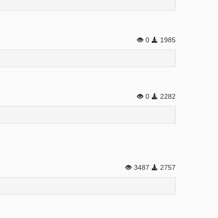
0
1985
0
2282
3487
2757