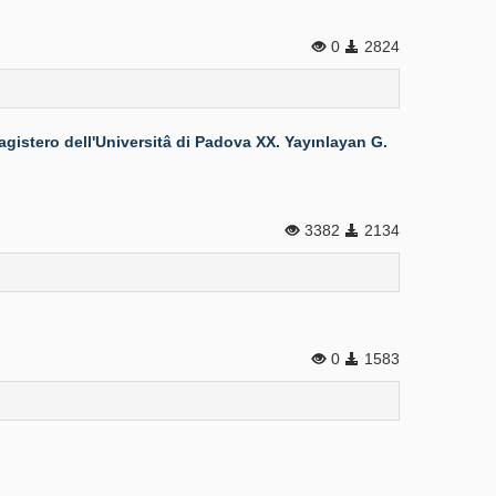
0
2824
gistero dell'Universitâ di Padova XX. Yayınlayan G.
3382
2134
0
1583