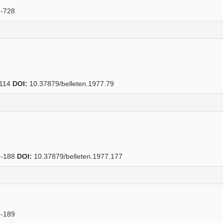
-728
114
DOI:
10.37879/belleten.1977.79
-188
DOI:
10.37879/belleten.1977.177
-189