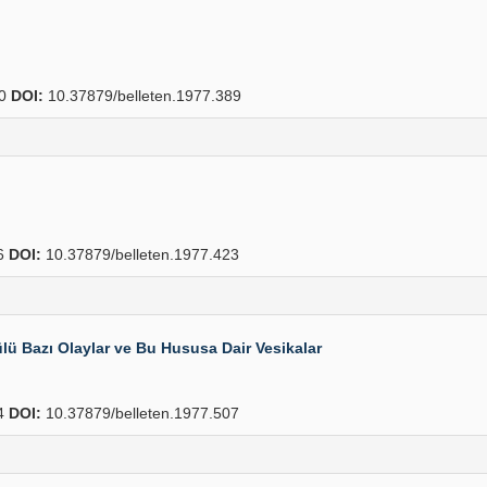
00
DOI:
10.37879/belleten.1977.389
6
DOI:
10.37879/belleten.1977.423
lü Bazı Olaylar ve Bu Hususa Dair Vesikalar
4
DOI:
10.37879/belleten.1977.507