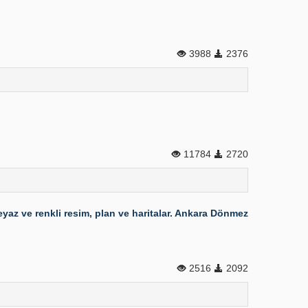
3988
2376
11784
2720
eyaz ve renkli resim, plan ve haritalar. Ankara Dönmez
2516
2092