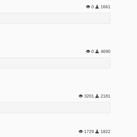
0
1661
0
4690
3201
2181
1729
1822