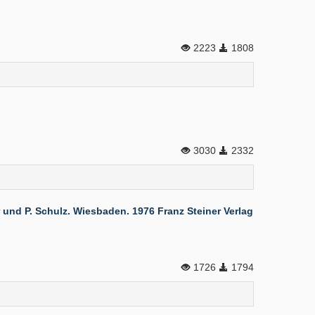
2223
1808
3030
2332
 und P. Schulz. Wiesbaden. 1976 Franz Steiner Verlag
1726
1794