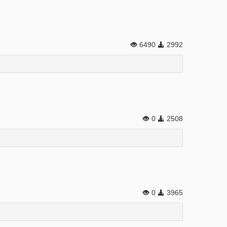
6490
2992
0
2508
0
3965