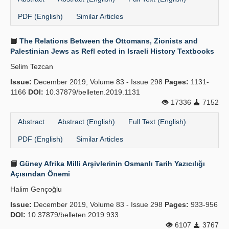
PDF (English)
Similar Articles
The Relations Between the Ottomans, Zionists and
Palestinian Jews as Refl ected in Israeli History Textbooks
Selim Tezcan
Issue:
December 2019, Volume 83 - Issue 298
Pages:
1131-
1166
DOI:
10.37879/belleten.2019.1131
17336
7152
Abstract
Abstract (English)
Full Text (English)
PDF (English)
Similar Articles
Güney Afrika Milli Arşivlerinin Osmanlı Tarih Yazıcılığı
Açısından Önemi
Halim Gençoğlu
Issue:
December 2019, Volume 83 - Issue 298
Pages:
933-956
DOI:
10.37879/belleten.2019.933
6107
3767