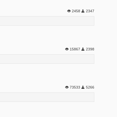
2458
2347
15867
2398
73533
5266