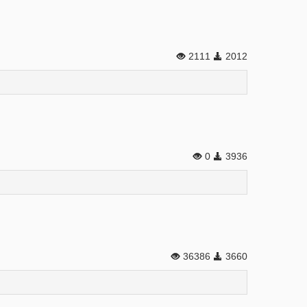
2111
2012
0
3936
36386
3660