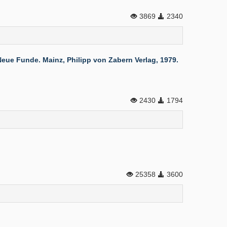
3869
2340
ue Funde. Mainz, Philipp von Zabern Verlag, 1979.
2430
1794
25358
3600