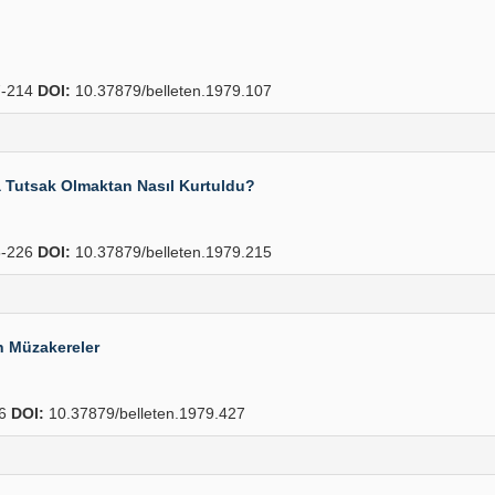
-214
DOI:
10.37879/belleten.1979.107
 Tutsak Olmaktan Nasıl Kurtuldu?
-226
DOI:
10.37879/belleten.1979.215
n Müzakereler
56
DOI:
10.37879/belleten.1979.427