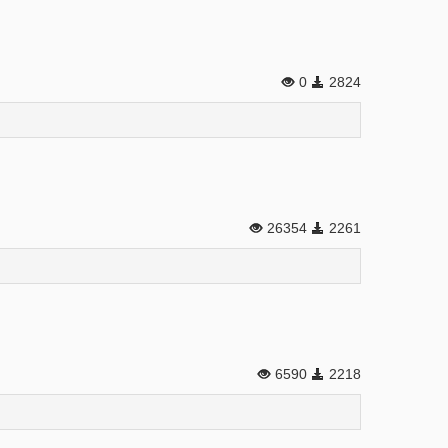
0
2824
26354
2261
6590
2218