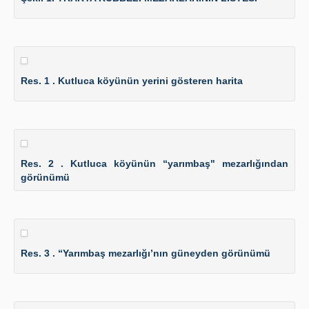
Res. 1 . Kutluca köyünün yerini gösteren harita
Res. 2 . Kutluca köyünün “yarımbaş" mezarlığından
görünümü
Res. 3 . “Yarımbaş mezarlığı’nın güneyden görünümü