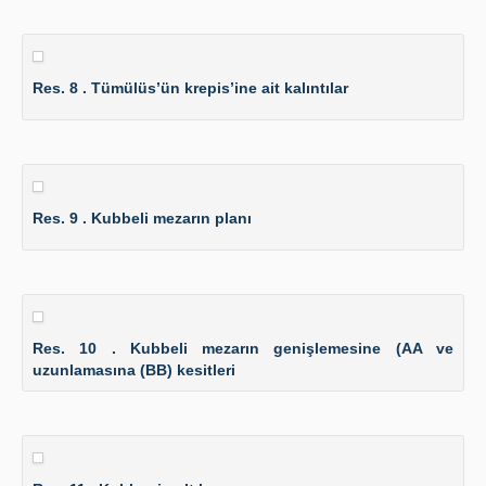
Res. 8 . Tümülüs’ün krepis’ine ait kalıntılar
Res. 9 . Kubbeli mezarın planı
Res. 10 . Kubbeli mezarın genişlemesine (AA ve
uzunlamasına (BB) kesitleri