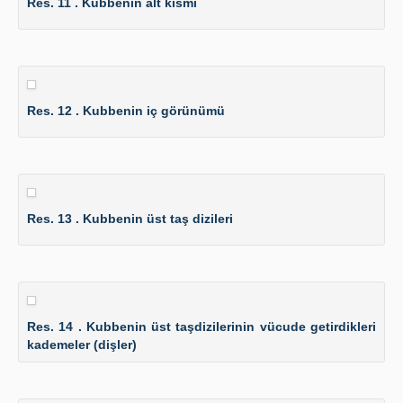
Res. 11 . Kubbenin alt kısmı
Res. 12 . Kubbenin iç görünümü
Res. 13 . Kubbenin üst taş dizileri
Res. 14 . Kubbenin üst taşdizilerinin vücude getirdikleri
kademeler (dişler)