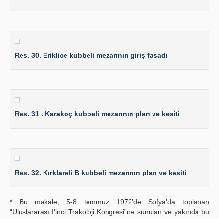
Res. 30. Eriklice kubbeli mezarının giriş fasadı
Res. 31 . Karakoç kubbeli mezarının plan ve kesiti
Res. 32. Kırklareli B kubbeli mezarının plan ve kesiti
* Bu makale, 5-8 temmuz 1972’de Sofya’da toplanan
“Uluslararası I'inci Trakoloji Kongresi”ne sunulan ve yakında bu