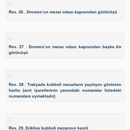
Res. 26 . Dromos’un mezar odası kapısından görünüşü
Res. 27 . Dromos’un mezar odası kapısından başka bir
görünüşü
Res. 28 . Trakyada kubbeli mezarların yayılışını gösteren
harita (anıt işaretlerinin yanındaki numaralar listedeki
numaralara uymaktadır)
Res. 29. Eriklice kubbeli mezarının kesiti