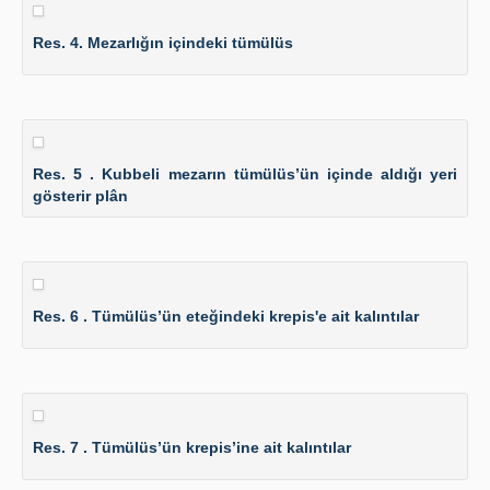
Res. 4. Mezarlığın içindeki tümülüs
Res. 5 . Kubbeli mezarın tümülüs’ün içinde aldığı yeri
gösterir plân
Res. 6 . Tümülüs’ün eteğindeki krepis'e ait kalıntılar
Res. 7 . Tümülüs’ün krepis’ine ait kalıntılar