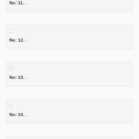
No: 11. .
No: 12. .
No: 13. .
No: 14. .