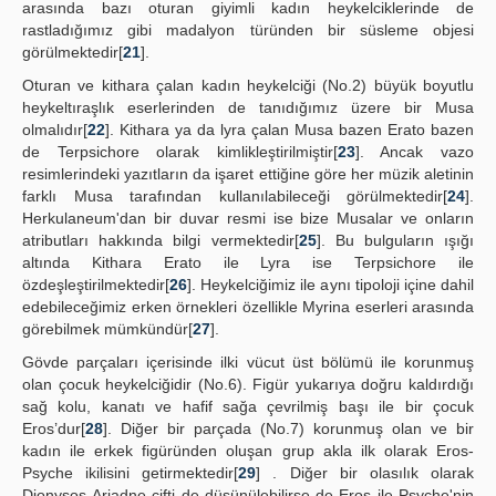
arasında bazı oturan giyimli kadın heykelciklerinde de
rastladığımız gibi madalyon türünden bir süsleme objesi
görülmektedir[
21
].
Oturan ve kithara çalan kadın heykelciği (No.2) büyük boyutlu
heykeltıraşlık eserlerinden de tanıdığımız üzere bir Musa
olmalıdır[
22
]. Kithara ya da lyra çalan Musa bazen Erato bazen
de Terpsichore olarak kimlikleştirilmiştir[
23
]. Ancak vazo
resimlerindeki yazıtların da işaret ettiğine göre her müzik aletinin
farklı Musa tarafından kullanılabileceği görülmektedir[
24
].
Herkulaneum'dan bir duvar resmi ise bize Musalar ve onların
atributları hakkında bilgi vermektedir[
25
]. Bu bulguların ışığı
altında Kithara Erato ile Lyra ise Terpsichore ile
özdeşleştirilmektedir[
26
]. Heykelciğimiz ile aynı tipoloji içine dahil
edebileceğimiz erken örnekleri özellikle Myrina eserleri arasında
görebilmek mümkündür[
27
].
Gövde parçaları içerisinde ilki vücut üst bölümü ile korunmuş
olan çocuk heykelciğidir (No.6). Figür yukarıya doğru kaldırdığı
sağ kolu, kanatı ve hafif sağa çevrilmiş başı ile bir çocuk
Eros’dur[
28
]. Diğer bir parçada (No.7) korunmuş olan ve bir
kadın ile erkek figüründen oluşan grup akla ilk olarak Eros-
Psyche ikilisini getirmektedir[
29
] . Diğer bir olasılık olarak
Dionysos-Ariadne çifti de düşünülebilirse de Eros ile Psyche'nin