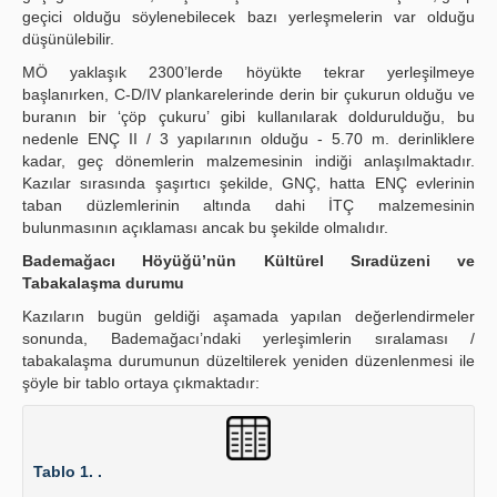
geçici olduğu söylenebilecek bazı yerleşmelerin var olduğu
düşünülebilir.
MÖ yaklaşık 2300’lerde höyükte tekrar yerleşilmeye
başlanırken, C-D/IV plankarelerinde derin bir çukurun olduğu ve
buranın bir ‘çöp çukuru’ gibi kullanılarak doldurulduğu, bu
nedenle ENÇ II / 3 yapılarının olduğu - 5.70 m. derinliklere
kadar, geç dönemlerin malzemesinin indiği anlaşılmaktadır.
Kazılar sırasında şaşırtıcı şekilde, GNÇ, hatta ENÇ evlerinin
taban düzlemlerinin altında dahi İTÇ malzemesinin
bulunmasının açıklaması ancak bu şekilde olmalıdır.
Bademağacı Höyüğü’nün Kültürel Sıradüzeni ve
Tabakalaşma durumu
Kazıların bugün geldiği aşamada yapılan değerlendirmeler
sonunda, Bademağacı’ndaki yerleşimlerin sıralaması /
tabakalaşma durumunun düzeltilerek yeniden düzenlenmesi ile
şöyle bir tablo ortaya çıkmaktadır:
Tablo 1. .