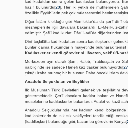
kadılkudatdan sonra gelen kadılasker bulunuyordu. Bunla
hazır bulunurdu[
23
]. Her iki yetkili de muhtemelen Şâf
özellikle Eyyûbîlerin pek çok müessesesini benimsemişler
Diğer İslâm k olduğu gibi Memluklar'da da şer‘î-dînî oto
mezhepleri ile ilgili davalara bakarlardı. El-Melikü’z-z
edilmiştir. Şafi’î kadılkudatı Dârü’l-adl’de diğerlerinden ü
Dînî teşkilâtta kadılkudattan sonra kadılleşkerler gelmek
Bunlar daima hükümdarın maiyetinde bulunarak temsil et
Kadılaskerler kendi görevlerini ilâveten, vekî'.ü’l-ha
Merkezden ayn olarak Şam, Haleb, Trablusşatn ve Safed 
naibliginde ise sadece Hanefi kaz tlasker bulunuyordu[
27
çıktığı izaha muhtaç bir husustur. Daha önceki islam devl
Anadolu Selçukluları ve Beylikler
İlk Müslüman Türk Devletleri gelenek ve teşkilâtını de
göstermektedir. Çer'î davalara kadılar bakar ve Hanefi
meselelerine kadılaskerler bakarlardı. Adalet ve kazâ saha
Anadolu Selçuklularında her kadının kendi bölgesinde k
kadılaskerlerin de sık sık vakfiyeleri tasdik ettiği vesık
(kadılleşker) bulunduğu gibi, bazan bu görevlerin Konya[