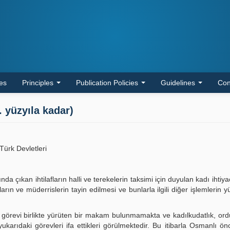
les
Principles
Publication Policies
Guidelines
Con
. yüzyıla kadar)
Türk Devletleri
a çıkan ihtilafların halli ve terekelerin taksimi için duyulan kadı ihtiya
ların ve müderrislerin tayin edilmesi ve bunlarla ilgili diğer işlemlerin 
görevi birlikte yürüten bir makam bulunmamakta ve kadılkudatlık, ordu
yukarıdaki görevleri ifa ettikleri görülmektedir. Bu itibarla Osmanlı ön