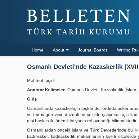
Home
About
Journal Boards
Writing Ru
Osmanlı Devleti'nde Kazaskerlik (XVII
Mehmet İpşirli
Anahtar Kelimeler:
Osmanlı Devleti, Kazaskerlik, İslam, 
Giriş
Osmanlılarda kazaskerliğin teşkilinde, orduda asker arasınd
ve tedris görevinin düzenli bir şekilde çalışması için kadı
gibi başlıca iki önemli ihtiyacın rol oynadığı bilinmektedir.
Osmanlılardan önceki İslam ve Türk Devletlerinde bu iki 
kadılleşker, kadılaskerlik makamlarının belirli ölçülerde 