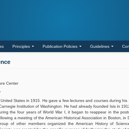
les
Principles
Publication Policies
Guidelines
Con
ence
ture Center
y
United States in 1915. He gave a few lectures and courses during his f
rnegie Institution of Washington. He had already founded Isis in 1912
uring the four years of World War I, it began to reappear in the pos
llowing a meeting of the American Historical Association in Boston, i
oup of other members organized the American History of Science