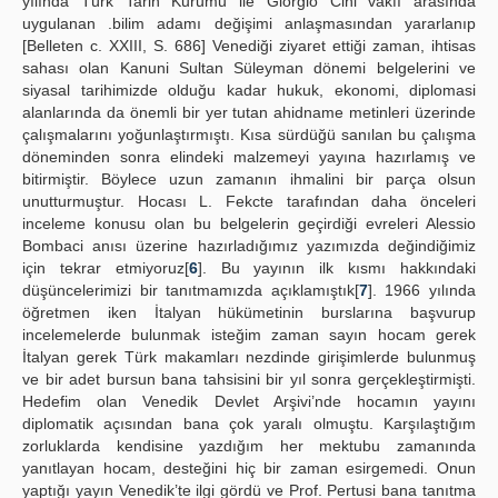
yılında Türk Tarih Kurumu ile Giorgio Cini vakfı arasında
uygulanan .bilim adamı değişimi anlaşmasından yararlanıp
[Belleten c. XXIII, S. 686] Venediği ziyaret ettiği zaman, ihtisas
sahası olan Kanuni Sultan Süleyman dönemi belgelerini ve
siyasal tarihimizde olduğu kadar hukuk, ekonomi, diplomasi
alanlarında da önemli bir yer tutan ahidname metinleri üzerinde
çalışmalarını yoğunlaştırmıştı. Kısa sürdüğü sanılan bu çalışma
döneminden sonra elindeki malzemeyi yayına hazırlamış ve
bitirmiştir. Böylece uzun zamanın ihmalini bir parça olsun
unutturmuştur. Hocası L. Fekcte tarafından daha önceleri
inceleme konusu olan bu belgelerin geçirdiği evreleri Alessio
Bombaci anısı üzerine hazırladığımız yazımızda değindiğimiz
için tekrar etmiyoruz[
6
]. Bu yayının ilk kısmı hakkındaki
düşüncelerimizi bir tanıtmamızda açıklamıştık[
7
]. 1966 yılında
öğretmen iken İtalyan hükümetinin burslarına başvurup
incelemelerde bulunmak isteğim zaman sayın hocam gerek
İtalyan gerek Türk makamları nezdinde girişimlerde bulunmuş
ve bir adet bursun bana tahsisini bir yıl sonra gerçekleştirmişti.
Hedefim olan Venedik Devlet Arşivi’nde hocamın yayını
diplomatik açısından bana çok yaralı olmuştu. Karşılaştığım
zorluklarda kendisine yazdığım her mektubu zamanında
yanıtlayan hocam, desteğini hiç bir zaman esirgemedi. Onun
yaptığı yayın Venedik’te ilgi gördü ve Prof. Pertusi bana tanıtma