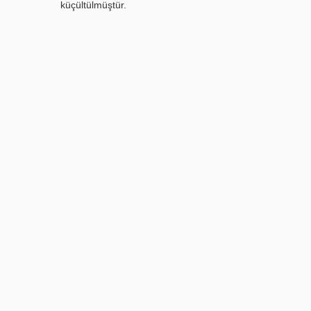
küçültülmüştür.