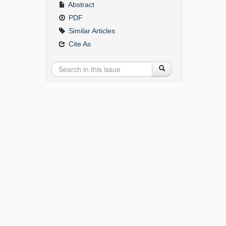
Abstract
PDF
Similar Articles
Cite As